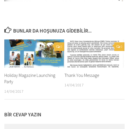
BUNLAR DA HOŞUNUZA GIDEBILIR...
0
0
Holiday Magazine Launching
Thank You Message
Party
14/04/2017
14/04/2017
BIR CEVAP YAZIN