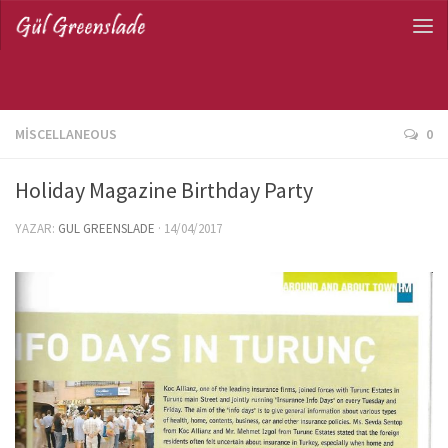
MISCELLANEOUS
0
Holiday Magazine Birthday Party
YAZAR:
GUL GREENSLADE
·
14/04/2017