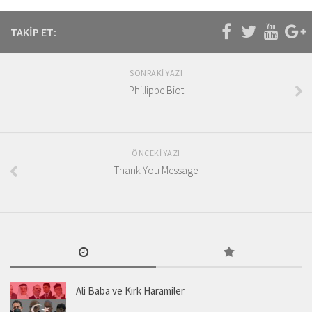
TAKIP ET:
SONRAKI YAZI
Phillippe Biot
ÖNCEKI YAZI
Thank You Message
Ali Baba ve Kırk Haramiler