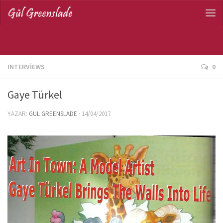
INTERVIEWS
0
Gaye Türkel
YAZAR:
GUL GREENSLADE
·
14/04/2017