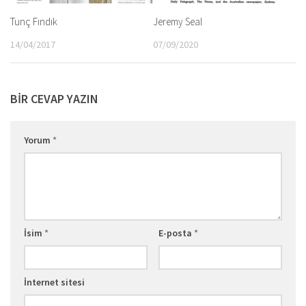
Tunç Fındık
Jeremy Seal
14/04/2017
07/09/2020
BIR CEVAP YAZIN
Yorum
*
İsim
*
E-posta
*
İnternet sitesi